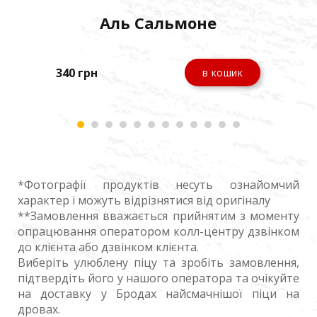
Аль Сальмоне
340
грн
205
в кошик
*Фотографії продуктів несуть ознайомчий
характер і можуть відрізнятися від оригіналу
**Замовлення вважається прийнятим з моменту
опрацювання оператором колл-центру дзвінком
до клієнта або дзвінком клієнта.
Виберіть улюблену піцу та зробіть замовлення,
підтвердіть його у нашого оператора та очікуйте
на доставку у Бродах найсмачнішої піци на
дровах.