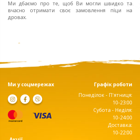
Ми дбаємо про те, щоб Ви могли швидко та
вчасно отримати своє замовлення піци на
дровах.
Ми у соцмережах
Графік роботи
Понеділок - П'ятниця:
10-23:00
Субота - Неділя:
10-24:00
Доставка:
10-22:00
Акції