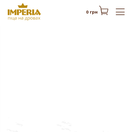
0 грн
ПІЦА