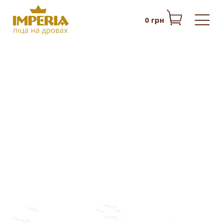
0 грн
ПІЦА