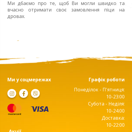
Ми дбаємо про те, щоб Ви могли швидко та
вчасно отримати своє замовлення піци на
дровах.
Ми у соцмережах
Графік роботи
Понеділок - П'ятниця:
10-23:00
Субота - Неділя:
10-24:00
Доставка:
10-22:00
Акції