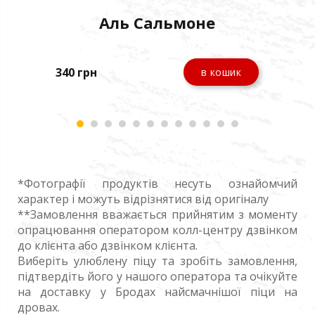
Аль Сальмоне
340
грн
205
в кошик
*Фотографії продуктів несуть ознайомчий
характер і можуть відрізнятися від оригіналу
**Замовлення вважається прийнятим з моменту
опрацювання оператором колл-центру дзвінком
до клієнта або дзвінком клієнта.
Виберіть улюблену піцу та зробіть замовлення,
підтвердіть його у нашого оператора та очікуйте
на доставку у Бродах найсмачнішої піци на
дровах.